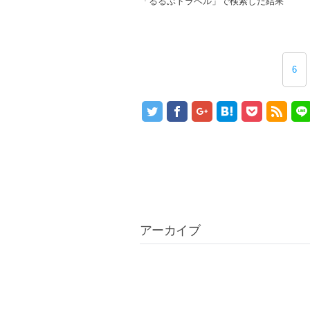
「るるぶトラベル」で検索した結果
6
アーカイブ