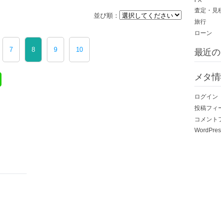
FX
査定・見
並び順：
旅行
ローン
7
8
9
10
最近の
メタ情
ログイン
投稿フィ
コメント
WordPres