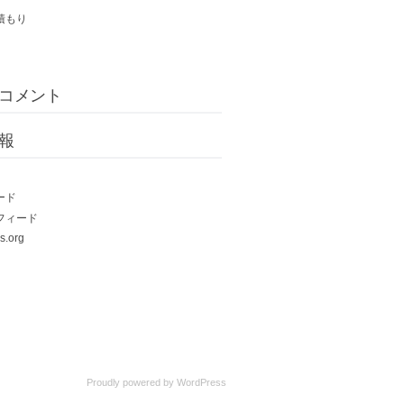
積もり
コメント
報
ード
フィード
s.org
Proudly powered by
WordPress