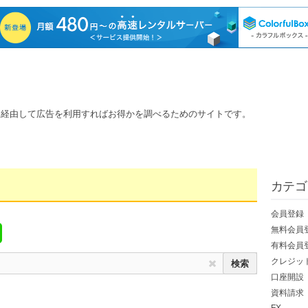
を経由して広告を利用すればお得かを調べるためのサイトです。
カテゴ
会員登録
無料会員
有料会員
クレジッ
口座開設
資料請求