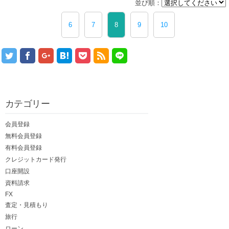
並び順：
6
7
8
9
10
カテゴリー
会員登録
無料会員登録
有料会員登録
クレジットカード発行
口座開設
資料請求
FX
査定・見積もり
旅行
ローン