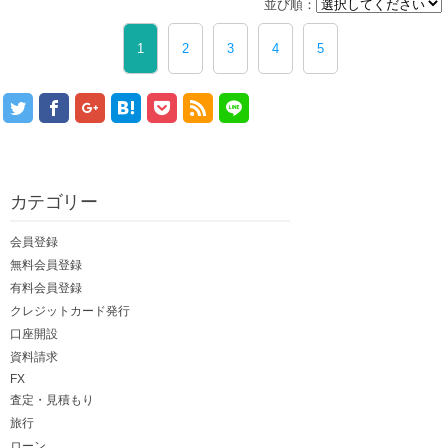
並び順：
1
2
3
4
5
カテゴリー
会員登録
無料会員登録
有料会員登録
クレジットカード発行
口座開設
資料請求
FX
査定・見積もり
旅行
ローン